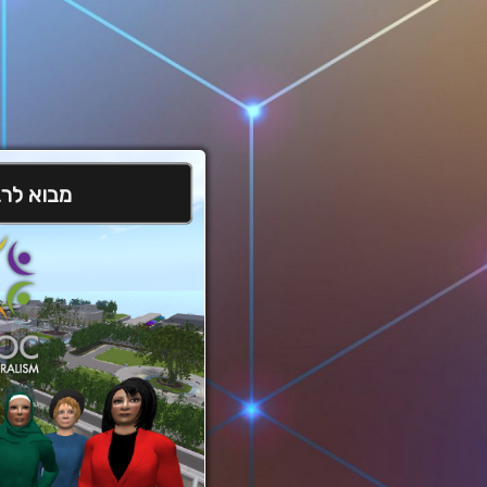
Ski
t
conten
מבוא לרב