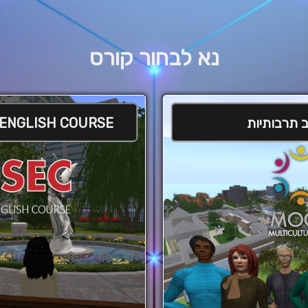
נא לבחור קורס
 תרבותיות
 ENGLISH COURSE