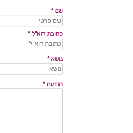
Contact
שם
*
Us HEB
כתובת דוא"ל
*
נושא
*
הודעה
*