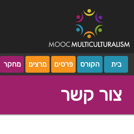
Ski
t
conten
Mooc Multiculturalism
Mooc Island
בית
הקורס
פרסים
מרצים
מחקר
צור קשר