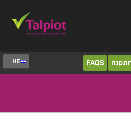
HE
התקנה
FAQS