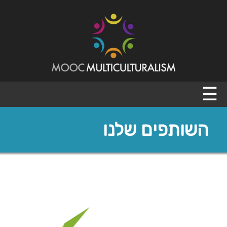
Ski
t
conten
Mooc Multiculturalism
Mooc Island
☰
השותפים שלנו