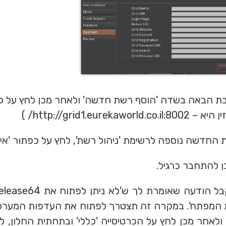
ת הבאה בשדה 'הוסף רשת חדשה' ולאחר מכן לחץ על כפ
http://grid1.eurekaw/ )
חדשה נוספה לרשימת 'ניהול רשת', לחץ על כפתור 'אישו
 להתחבר כרגיל.
ת המפתח'. במקרה זה תצטרך לפתוח את העדפות המערכת
ולאחר מכן לחץ על הכרטיסייה 'כללי' ובתחתית החלון, 