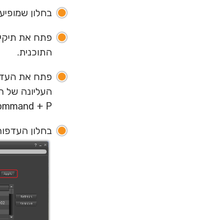
בחלון שמופיע, גרור את סמל storm
התוכנית.
Command + P במקל
בחלון העדפות, בחר בל