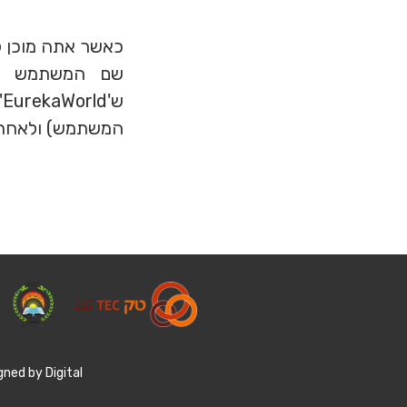
המשתמש) ולאחר מ
gned by Digital