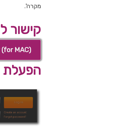
מקרה'.
קישור ל
 (for MAC)
הפעלת ה