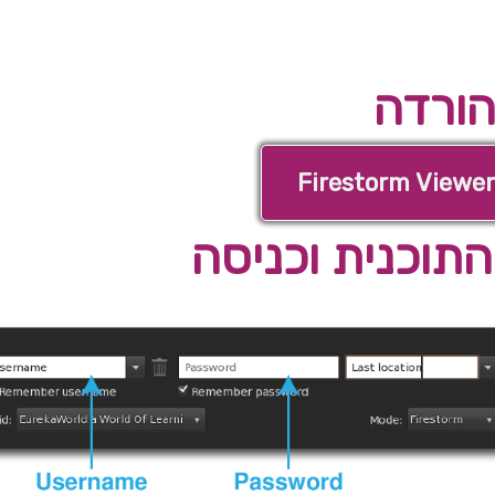
הורדה
Firestorm Viewer
תוכנית וכניסה