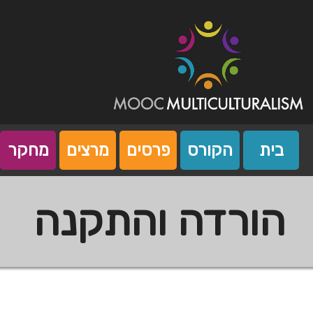
Ski
t
conten
Mooc Multiculturalism
Mooc Island
בית
הקורס
פרסים
מרצים
מחקר
הורדה והתקנה