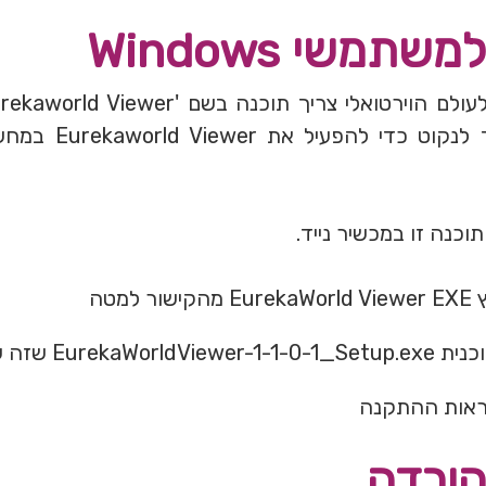
תמשי Windows
של צעדים שעליך לנקוט
תוכנה זו במכשיר נייד.
 למטה
Eurek שזה עתה הורדת.
ראות ההתקנה
הורדה